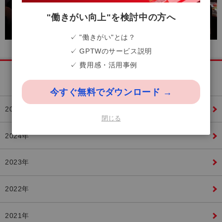
"働きがい向上"を検討中の方へ
✓ "働きがい"とは？
✓ GPTWのサービス説明
✓ 費用感・活用事例
お知らせ
今すぐ無料でダウンロード →
2025年
閉じる
2024年
2023年
2022年
2021年