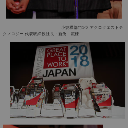
小規模部門1位 アクロクエストテ
クノロジー 代表取締役社長・新免 流様