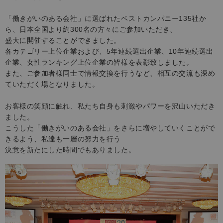
「働きがいのある会社」に選ばれたベストカンパニー135社か
ら、日本全国より約300名の方々にご参加いただき、
盛大に開催することができました。
各カテゴリー上位企業および、5年連続選出企業、10年連続選出
企業、女性ランキング上位企業の皆様を表彰致しました。
また、ご参加者様同士で情報交換を行うなど、相互の交流も深め
ていただく場となりました。
お客様の笑顔に触れ、私たち自身も刺激やパワーを沢山いただき
ました。
こうした「働きがいのある会社」をさらに増やしていくことがで
きるよう、私達も一層の努力を行う
決意を新たにした時間でもありました。