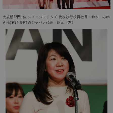
大規模部門1位 シスコシステムズ 代表執行役員社長・鈴木 みゆ
き様(右)とGPTWジャパン代表・岡元（左）