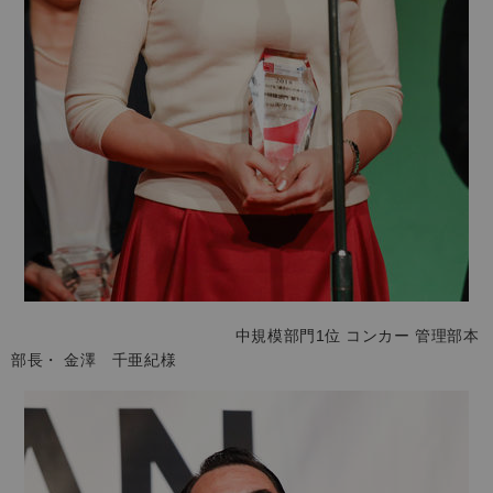
中規模部門1位 コンカー 管理部本
部長・ 金澤 千亜紀様