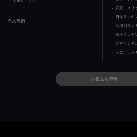
研修サービス
詳細・メリ
日本ランキン
導入事例
地域別ラン
若手ランキ
女性ランキ
シニアラン
お役立ち資料