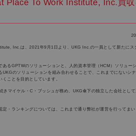
lace To Work Institute, Inc.買
20
Institute, Inc.は、2021年9月1日より、UKG Inc.の一員として新たに
あるGPTWのソリューションと、人的資本管理（HCM）ソリュー
るUKGのソリューションを組み合わせることで、これまでにないシ
いくことを目的としています。
 Inc.のCEOは引き続きマイケル・C・ブッシュが務め、UKG傘下の独立した会社とし
認定・ランキングについては、これまで通り弊社が運営を行ってまい