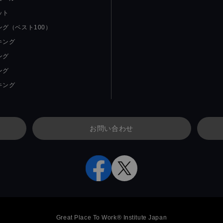
ット
グ（ベスト100）
キング
ング
ング
キング
お問い合わせ
Great Place To Work® Institute Japan