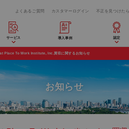
よくあるご質問
カスタマーログイン
不正を見つけた
サービス
認定
導入事例
t Place To Work Institute, Inc.買収に関するお知らせ
お知らせ