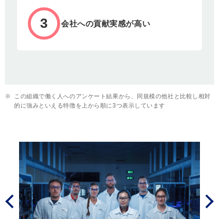
3
会社への貢献実感が高い
※
この組織で働く人へのアンケート結果から、同規模の他社と比較し相対
的に強みといえる特徴を上から順に3つ表示しています
Prev
Next