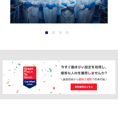
1
2
3
4