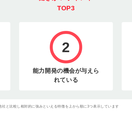
TOP3
2
能力開発の機会が与えら
れている
他社と比較し相対的に強みといえる特徴を上から順に3つ表示しています