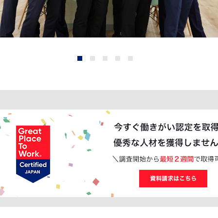
1
2
3
4
5