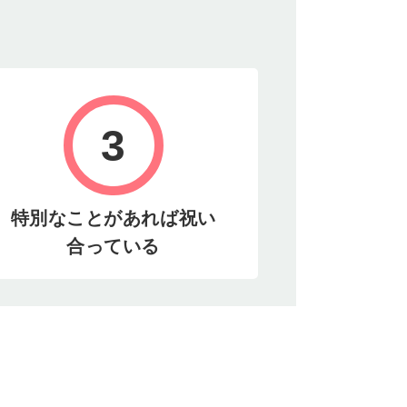
3
特別なことがあれば祝い
合っている