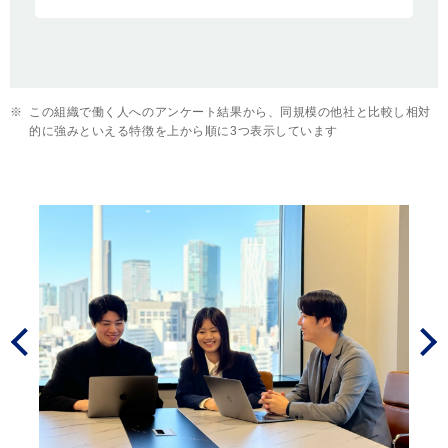
※
この組織で働く人へのアンケート結果から、同規模の他社と比較し相対
的に強みといえる特徴を上から順に3つ表示しています
Prev
Next