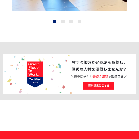
1
2
3
4