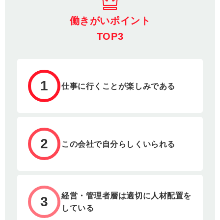
働きがいポイント
TOP3
1
仕事に行くことが楽しみである
2
この会社で自分らしくいられる
経営・管理者層は適切に人材配置を
3
している