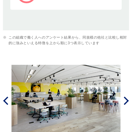
※
この組織で働く人へのアンケート結果から、同規模の他社と比較し相対
的に強みといえる特徴を上から順に3つ表示しています
Prev
Next