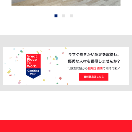
1
2
3