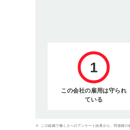
1
この会社の雇用は守られ
ている
※
この組織で働く人へのアンケート結果から、同規模の