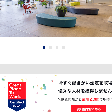
1
2
3
4