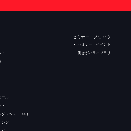
セミナー・ノウハウ
セミナー・イベント
ット
働きがいライブラリ
覧
ュール
ット
グ（ベスト100）
キング
ング