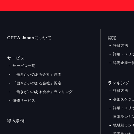
GPTW Japanについて
認定
評価方法
詳細・メリ
サービス
認定企業一
サービス一覧
「働きがいのある会社」調査
ランキング
「働きがいのある会社」認定
評価方法
「働きがいのある会社」ランキング
参加スケジ
研修サービス
詳細・メリ
日本ランキン
導入事例
地域別ラン
若手ランキ