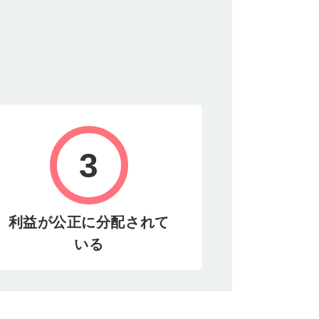
3
利益が公正に分配されて
いる