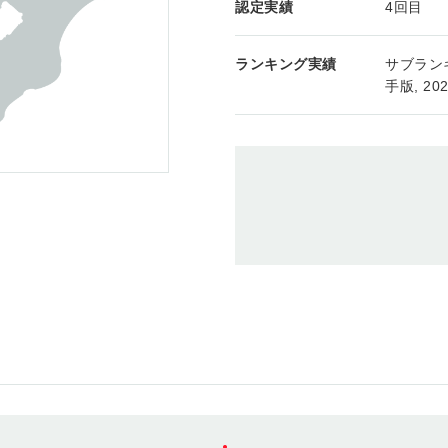
認定実績
4回目
ランキング実績
サブランキ
手版, 20