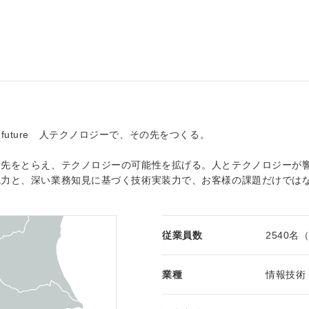
 the future 人テクノロジーで、その先をつくる。
く先をとらえ、テクノロジーの可能性を拡げる。人とテクノロジーが
魅力と、深い業務知見に基づく技術実装力で、お客様の課題だけでは
従業員数
2540
業種
情報技術