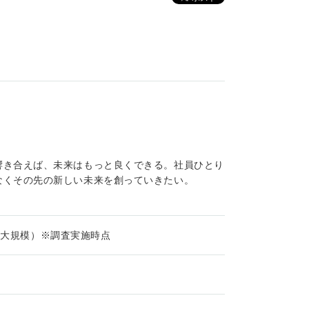
響き合えば、未来はもっと良くできる。社員ひとり
なくその先の新しい未来を創っていきたい。
名（大規模）※調査実施時点