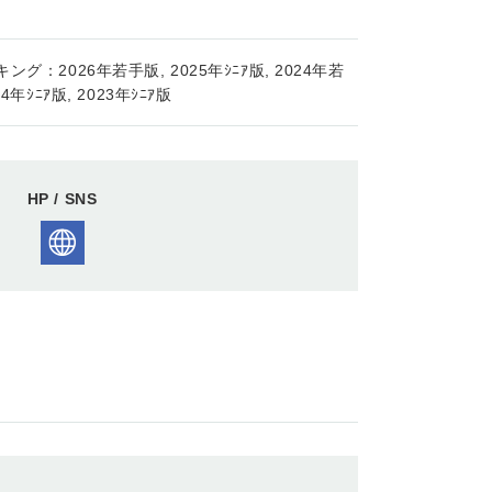
ング：2026年若手版, 2025年ｼﾆｱ版, 2024年若
24年ｼﾆｱ版, 2023年ｼﾆｱ版
HP / SNS