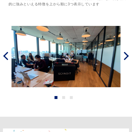
的に強みといえる特徴を上から順に3つ表示しています
Prev
Next
1
2
3