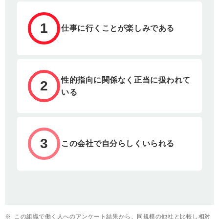
1
仕事に行くことが楽しみである
性的指向に関係なく正当に扱われて
2
いる
3
この会社で自分らしくいられる
※
この組織で働く人へのアンケート結果から、同規模の他社と比較し相対