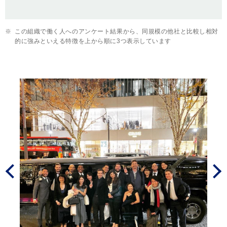
※
この組織で働く人へのアンケート結果から、同規模の他社と比較し相対
的に強みといえる特徴を上から順に3つ表示しています
Prev
Next