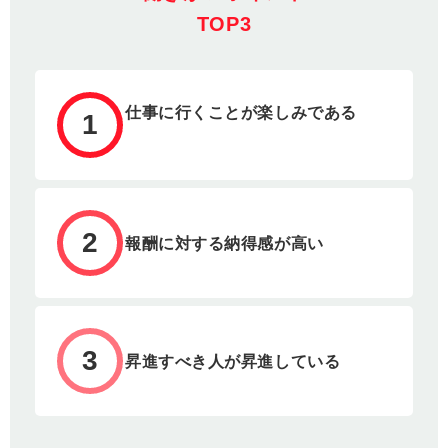
TOP3
仕事に行くことが楽しみである
1
2
報酬に対する納得感が高い
3
昇進すべき人が昇進している