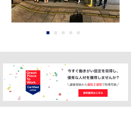
1
2
3
4
5