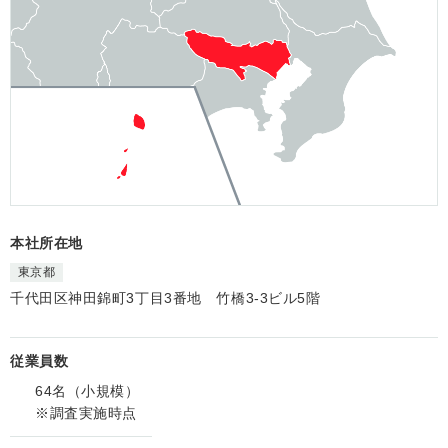
本社所在地
東京都
千代田区神田錦町3丁目3番地 竹橋3-3ビル5階
従業員数
64名（小規模）
※調査実施時点