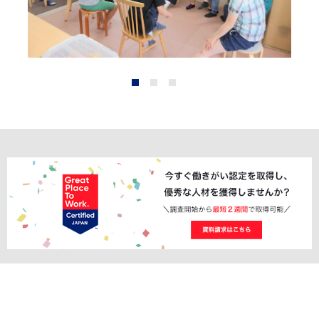
1
2
3