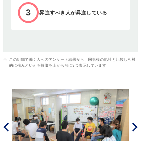
3
昇進すべき人が昇進している
※
この組織で働く人へのアンケート結果から、同規模の他社と比較し相対
的に強みといえる特徴を上から順に3つ表示しています
Prev
Next