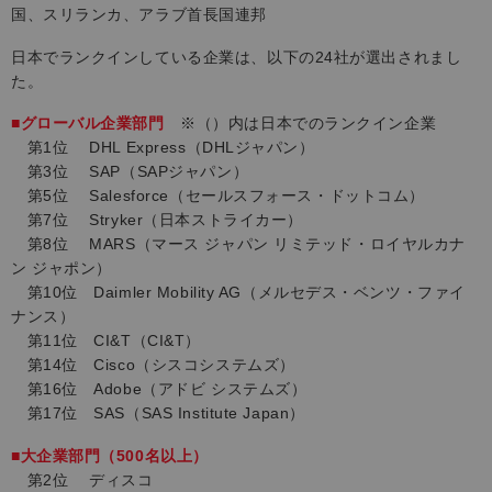
国、スリランカ、アラブ首長国連邦
日本でランクインしている企業は、以下の24社が選出されまし
た。
■グローバル企業部門
※（）内は日本でのランクイン企業
第1位 DHL Express（DHLジャパン）
第3位 SAP（SAPジャパン）
第5位 Salesforce（
セールスフォース・ドットコム）
第7位 Stryker（日本ストライカー）
第8位 MARS（マース ジャパン リミテッド・ロイヤルカナ
ン ジャポン）
第10位 Daimler Mobility AG（メルセデス・ベンツ・ファイ
ナンス）
第11位 CI&T（
CI&T）
第14位 Cisco（シスコシステムズ）
第16位 Adobe（アドビ システムズ）
第17位 SAS（SAS Institute Japan）
■大企業部門（500名以上）
第2位 ディスコ