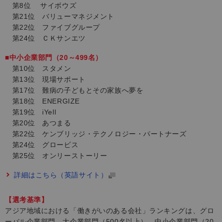
第8位 サイボウズ
第21位 バリューマネジメント
第22位 ファイブグループ
第24位 ＣＫサンエツ
■中小企業部門（20～499名）
第10位 スタメン
第13位 現場サポート
第17位 難病の子どもとその家族へ夢を
第18位 ENERGIZE
第19位 iYell
第20位 あつまる
第22位 ケンブリッジ・テクノロジー・パートナーズ
第24位 グロービス
第25位 オンリーストーリー
詳細はこちら（英語サイト）
【選考基準】
アジア地域における「働きがいのある会社」ランキングは、グロ
ーバル企業部門、大企業部門（500名以上）、中小企業部門（20