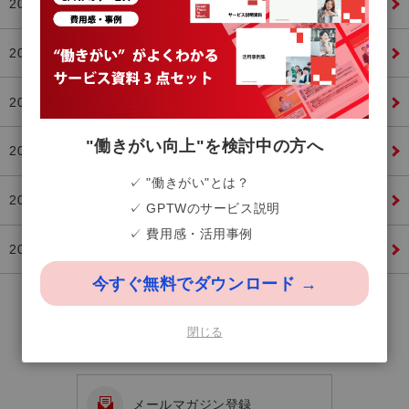
2017年
2016年
2015年
"働きがい向上"を検討中の方へ
2014年
✓ "働きがい"とは？
2013年
✓ GPTWのサービス説明
✓ 費用感・活用事例
2012年
今すぐ無料でダウンロード →
GPTW Japan オフィシャルFa
閉じる
cebook
メールマガジン登録