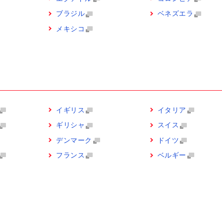
ブラジル
ベネズエラ
メキシコ
イギリス
イタリア
ギリシャ
スイス
デンマーク
ドイツ
フランス
ベルギー