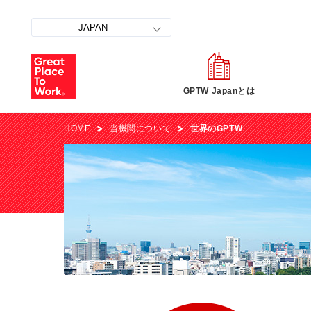
JAPAN
GPTW Japanとは
HOME
当機関について
世界のGPTW