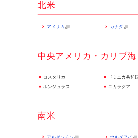
北米
アメリカ
カナダ
中央アメリカ・カリブ海
コスタリカ
ドミニカ共和
ホンジュラス
ニカラグア
南米
アルゼンチン
ウルグアイ