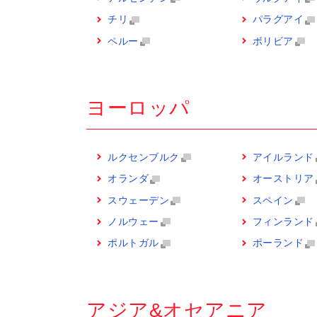
チリ
パラグアイ
ペルー
ボリビア
ヨーロッパ
ルクセンブルク
アイルランド
オランダ
オーストリア
スウェーデン
スペイン
ノルウェー
フィンランド
ポルトガル
ポーランド
アジア&オセアニア