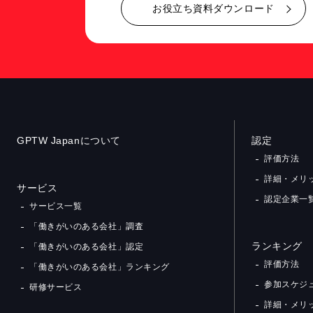
お役立ち資料ダウンロード
GPTW Japanについて
認定
評価方法
詳細・メリ
サービス
認定企業一
サービス一覧
「働きがいのある会社」調査
ランキング
「働きがいのある会社」認定
評価方法
「働きがいのある会社」ランキング
参加スケジ
研修サービス
詳細・メリ