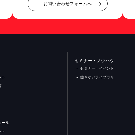
お問い合わせフォームへ
セミナー・ノウハウ
セミナー・イベント
ット
働きがいライブラリ
覧
ュール
ット