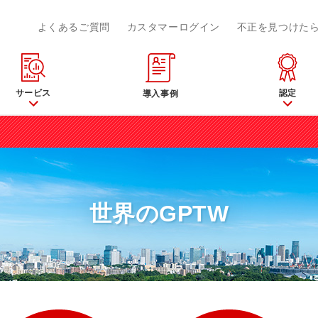
よくあるご質問
カスタマーログイン
不正を見つけた
サービス
認定
導入事例
世界のGPTW