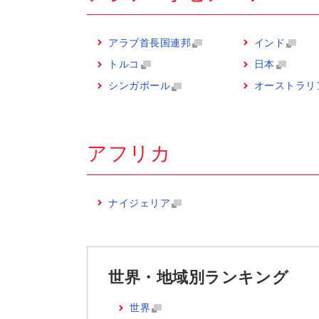
アラブ首長国連邦
インド
トルコ
日本
シンガポール
オーストラリ
アフリカ
ナイジェリア
世界・地域別ランキング
世界