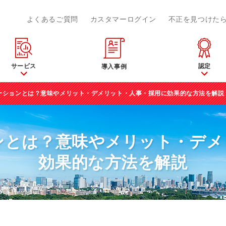
よくあるご質問
カスタマーログイン
不正を見つけた
サービス
認定
導入事例
ーションとは？意味やメリット・デメリット・人事・採用に効果的な方法を解説
ンとは？意味やメリット・デメ
効果的な方法を解説