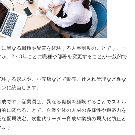
的に異なる職種や配置を経験する人事制度のことです。一
が、2～3年ごとに職種や部署を変更することが一般的で
経験する形式や、小売店などで販売、仕入れ管理など異な
ョンに該当します。
育成です。従業員は、異なる職務を経験することでスキル
断的に関わることで、企業全体の人材の多様性や適応力を
正な配属決定、次世代リーダー育成や業務の属人化防止と
います。