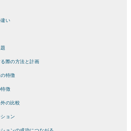
の違い
課題
する際の方法と計画
業の特徴
の特徴
海外の比較
ーション
ーションの成功につながる