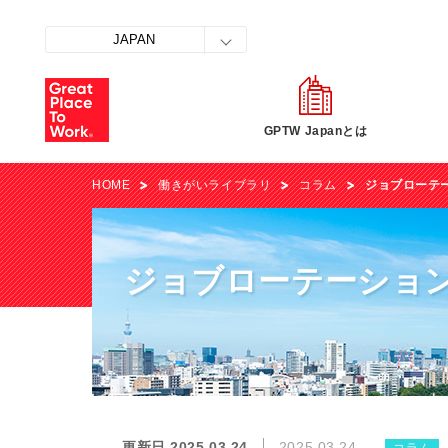
JAPAN
GPTW Japanとは
HOME
働きがいライブラリ
コラム
ジョブローテ
ジョブローテーショ
更新日 2025.03.24
2025.03.24